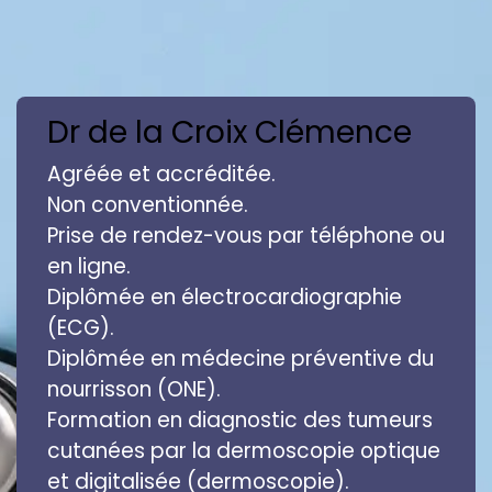
Dr de la Croix
Clémence
Agréée et accréditée.
Non conventionnée.
Prise de rendez-vous par téléphone ou
en ligne.
Diplômée en électrocardiographie
(ECG).
Diplômée en médecine préventive du
nourrisson (ONE).
Formation en diagnostic des tumeurs
cutanées par la dermoscopie optique
et digitalisée (dermoscopie).