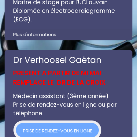
Maître de stage pour l'UCLouvain.
Diplomée en électrocardiogramme
(ECG).
Plus d'informations
Dr Verhoosel Gaëtan
PRESENT A PARTIR DE MI MAI
REMPLACE LE DR DE LA CROIX
Médecin assistant (3ème année)
Prise de rendez-vous en ligne ou par
téléphone.
PRISE DE RENDEZ-VOU
S EN LIGNE