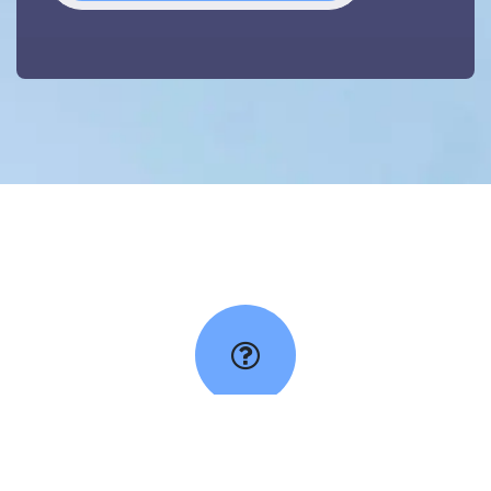
Informations
-
1 consultation = 1 personne.
Merci de réserver le